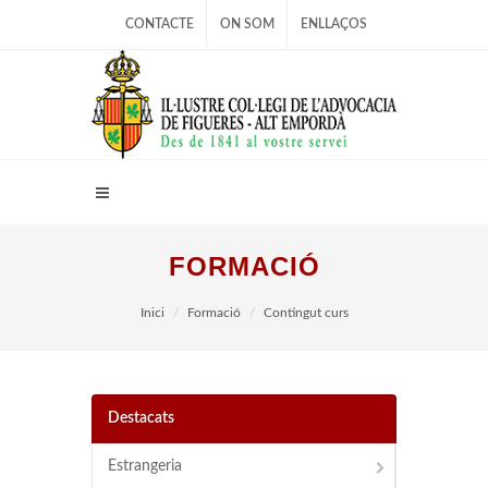
CONTACTE
ON SOM
ENLLAÇOS
FORMACIÓ
Inici
Formació
Contingut curs
Destacats
Estrangeria