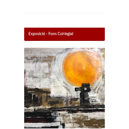
Exposició - Fons Col·legial