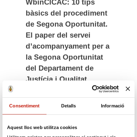
WbinCICAC: 10 tips
bàsics del procediment
de Segona Oportunitat.
El paper del servei
d’acompanyament per a
la Segona Oportunitat
del Departament de
Justícia i Qualitat
Democràtica
Consentiment
Detalls
Informació
Aquest lloc web utilitza cookies