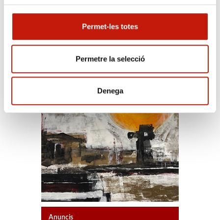
Permet-les totes
Exposició - Fons Col·legial
Permetre la selecció
Denega
Anuncis