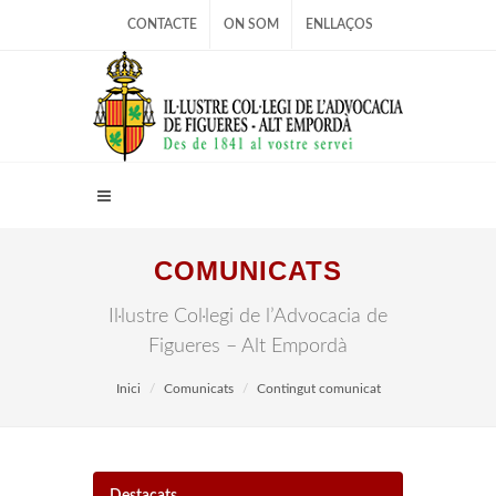
CONTACTE
ON SOM
ENLLAÇOS
COMUNICATS
Il·lustre Col·legi de l’Advocacia de
Figueres – Alt Empordà
Inici
Comunicats
Contingut comunicat