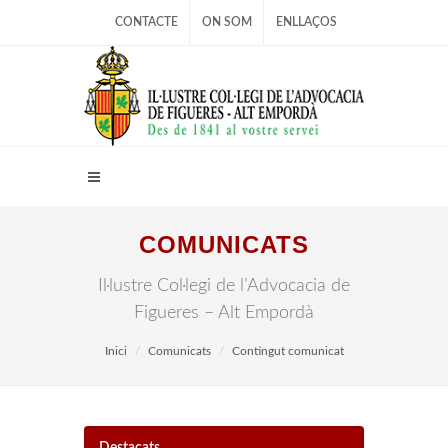
CONTACTE
ON SOM
ENLLAÇOS
COMUNICATS
Il·lustre Col·legi de l’Advocacia de
Figueres – Alt Empordà
Inici
Comunicats
Contingut comunicat