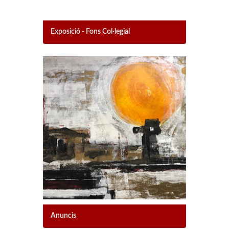
Exposició - Fons Col·legial
Anuncis