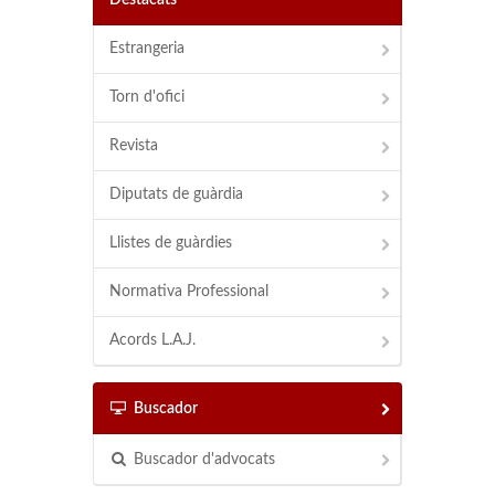
Destacats
Estrangeria
Torn d'ofici
Revista
Diputats de guàrdia
Llistes de guàrdies
Normativa Professional
Acords L.A.J.
Buscador
Buscador d'advocats