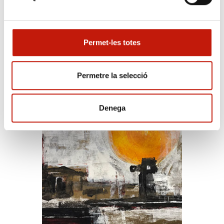
Permet-les totes
Exposició - Fons Col·legial
Permetre la selecció
Denega