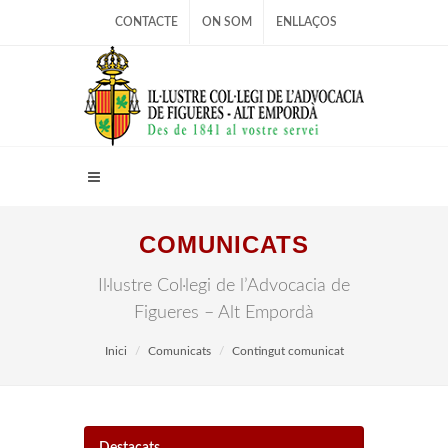
CONTACTE
ON SOM
ENLLAÇOS
COMUNICATS
Il·lustre Col·legi de l’Advocacia de
Figueres – Alt Empordà
Inici
Comunicats
Contingut comunicat