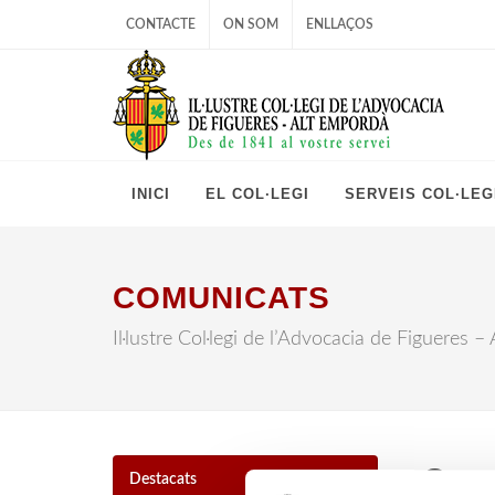
CONTACTE
ON SOM
ENLLAÇOS
INICI
EL COL·LEGI
SERVEIS COL·LEG
COMUNICATS
Il·lustre Col·legi de l’Advocacia de Figueres 
Comu
Destacats