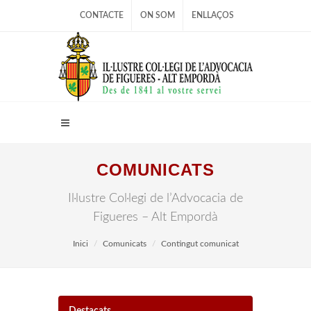
CONTACTE
ON SOM
ENLLAÇOS
COMUNICATS
Il·lustre Col·legi de l’Advocacia de
Figueres – Alt Empordà
Inici
Comunicats
Contingut comunicat