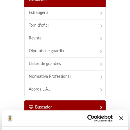
Destacats
Estrangeria
Torn d'ofici
Revista
Diputats de guàrdia
Llistes de guàrdies
Normativa Professional
Acords L.A.J.
Buscador
Buscador d'advocats