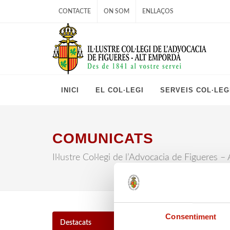
CONTACTE
ON SOM
ENLLAÇOS
INICI
EL COL·LEGI
SERVEIS COL·LEG
COMUNICATS
Il·lustre Col·legi de l’Advocacia de Figueres 
Consentiment
Comu
Destacats