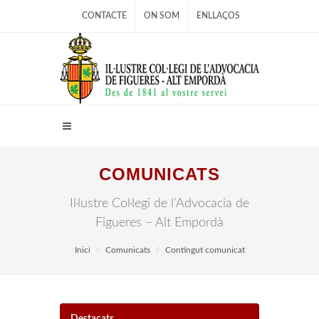
CONTACTE
ON SOM
ENLLAÇOS
COMUNICATS
Il·lustre Col·legi de l’Advocacia de
Figueres – Alt Empordà
Inici
Comunicats
Contingut comunicat