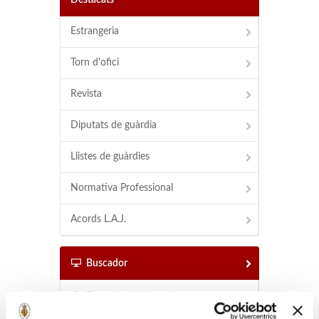
Destacats
Estrangeria
Torn d'ofici
Revista
Diputats de guàrdia
Llistes de guàrdies
Normativa Professional
Acords L.A.J.
Buscador
Buscador d'advocats