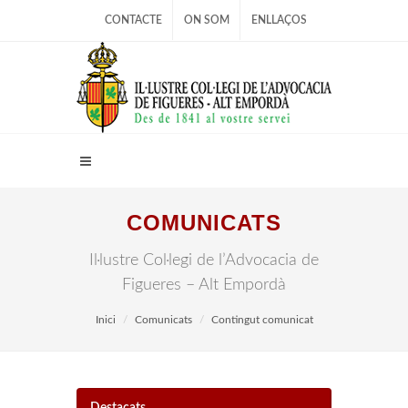
CONTACTE
ON SOM
ENLLAÇOS
COMUNICATS
Il·lustre Col·legi de l’Advocacia de
Figueres – Alt Empordà
Inici
Comunicats
Contingut comunicat