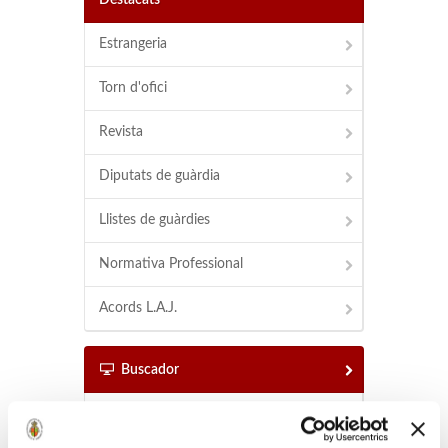
Destacats
Estrangeria
Torn d'ofici
Revista
Diputats de guàrdia
Llistes de guàrdies
Normativa Professional
Acords L.A.J.
Buscador
Buscador d'advocats