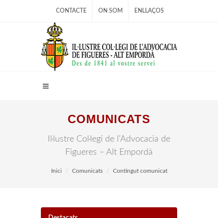
CONTACTE
ON SOM
ENLLAÇOS
COMUNICATS
Il·lustre Col·legi de l’Advocacia de
Figueres – Alt Empordà
Inici
Comunicats
Contingut comunicat