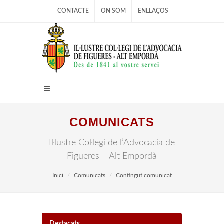
CONTACTE
ON SOM
ENLLAÇOS
COMUNICATS
Il·lustre Col·legi de l’Advocacia de
Figueres – Alt Empordà
Inici
Comunicats
Contingut comunicat