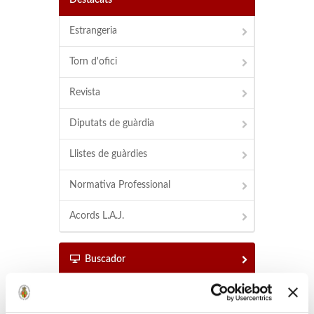
Destacats
Estrangeria
Torn d'ofici
Revista
Diputats de guàrdia
Llistes de guàrdies
Normativa Professional
Acords L.A.J.
Buscador
Buscador d'advocats