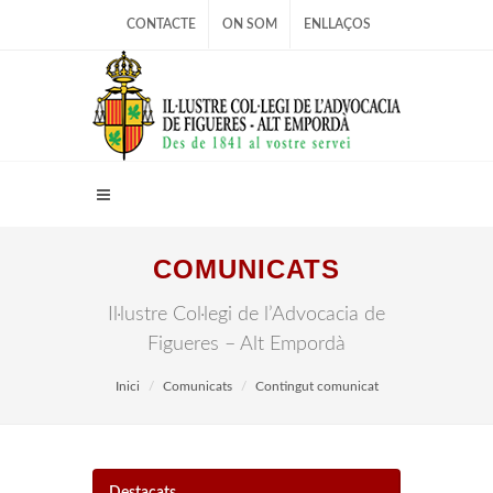
CONTACTE
ON SOM
ENLLAÇOS
COMUNICATS
Il·lustre Col·legi de l’Advocacia de
Figueres – Alt Empordà
Inici
Comunicats
Contingut comunicat