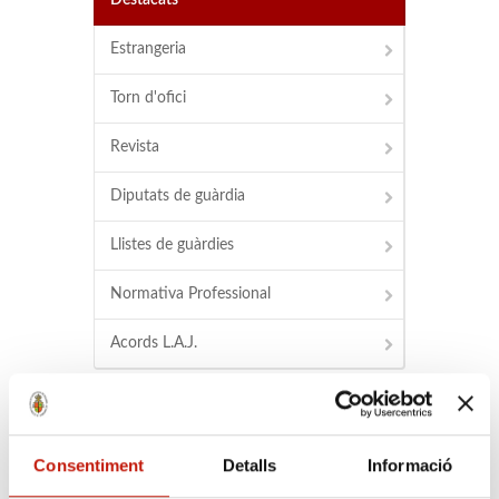
Destacats
Estrangeria
Torn d'ofici
Revista
Diputats de guàrdia
Llistes de guàrdies
Normativa Professional
Acords L.A.J.
Buscador
Buscador d'advocats
Consentiment
Detalls
Informació