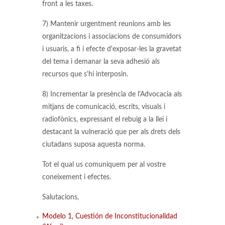
front a les taxes.
7) Mantenir urgentment reunions amb les
organitzacions i associacions de consumidors
i usuaris, a fi i efecte d'exposar-les la gravetat
del tema i demanar la seva adhesió als
recursos que s'hi interposin.
8) Incrementar la presència de l'Advocacia als
mitjans de comunicació, escrits, visuals i
radiofònics, expressant el rebuig a la llei i
destacant la vulneració que per als drets dels
ciutadans suposa aquesta norma.
Tot el qual us comuniquem per al vostre
coneixement i efectes.
Salutacions,
Modelo 1, Cuestión de Inconstitucionalidad