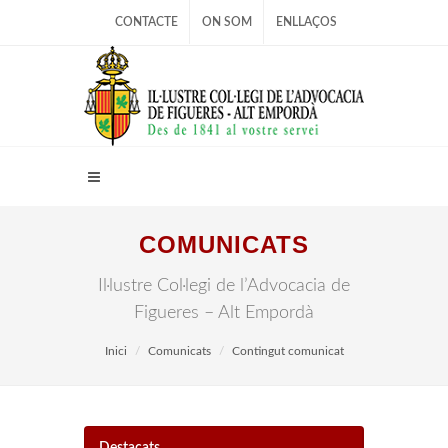
CONTACTE
ON SOM
ENLLAÇOS
COMUNICATS
Il·lustre Col·legi de l’Advocacia de
Figueres – Alt Empordà
Inici
Comunicats
Contingut comunicat