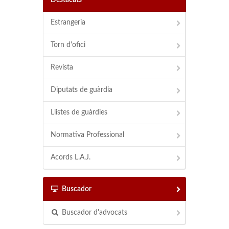
Destacats
Estrangeria
Torn d'ofici
Revista
Diputats de guàrdia
Llistes de guàrdies
Normativa Professional
Acords L.A.J.
Buscador
Buscador d'advocats