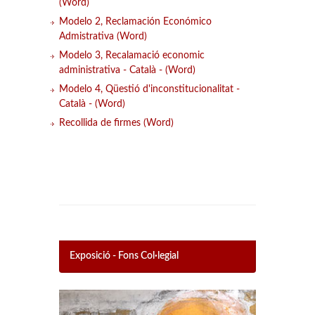
(Word)
Modelo 2, Reclamación Económico
Admistrativa (Word)
Modelo 3, Recalamació economic
administrativa - Català - (Word)
Modelo 4, Qüestió d'inconstitucionalitat -
Català - (Word)
Recollida de firmes (Word)
Exposició - Fons Col·legial